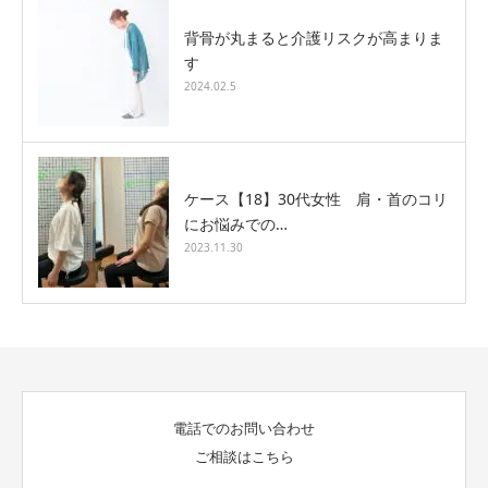
背骨が丸まると介護リスクが高まりま
す
2024.02.5
ケース【18】30代女性 肩・首のコリ
にお悩みでの…
2023.11.30
電話でのお問い合わせ
ご相談はこちら