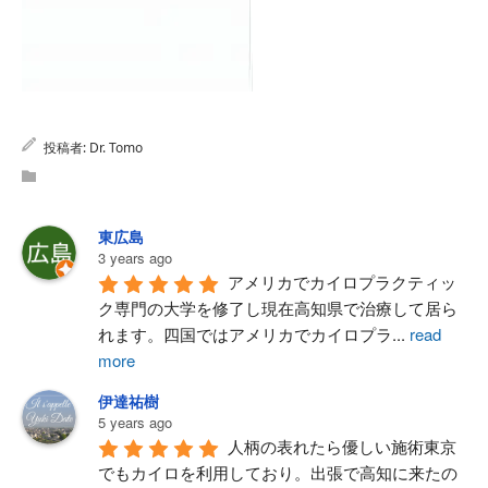
投稿者:
Dr. Tomo
東広島
3 years ago
アメリカでカイロプラクティッ
ク専門の大学を修了し現在高知県で治療して居ら
れます。四国ではアメリカでカイロプラ
...
read
more
伊達祐樹
5 years ago
人柄の表れたら優しい施術東京
でもカイロを利用しており。出張で高知に来たの