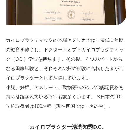
カイロプラクティックの本場アメリカでは、最低６年間
の教育を修了し、ドクター・オブ・カイロプラクティッ
ク（D.C.）学位を持ちます。その後、４つのパートから
なる国家試験と、それぞれの州の試験に合格した者がカ
イロプラクターとして活躍しています。
小児、妊婦、アスリート、動物等へのケアの認定資格を
持ち活躍されているD.C. も数多くいます。 ※日本のD.C.
学位取得者は100名程（現在四国では１名のみ）。
カイロプラクター溝渕知秀D.C.