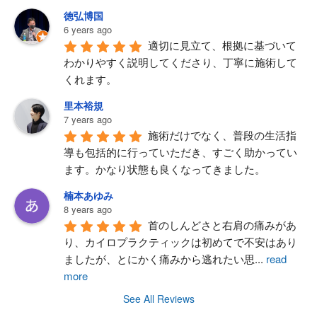
徳弘博国
6 years ago
適切に見立て、根拠に基づいて
わかりやすく説明してくださり、丁寧に施術して
くれます。
里本裕規
7 years ago
施術だけでなく、普段の生活指
導も包括的に行っていただき、すごく助かってい
ます。かなり状態も良くなってきました。
楠本あゆみ
8 years ago
首のしんどさと右肩の痛みがあ
り、カイロプラクティックは初めてで不安はあり
ましたが、とにかく痛みから逃れたい思
...
read
more
See All Reviews