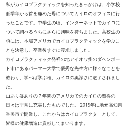
私がカイロプラクティックを知ったきっかけは、小学校
低学年から首を痛めた母についてカイロのオフィスに行
ったことです。中学生の頃、インターネットでカイロに
ついて調べるうちにさらに興味を持ちました。高校生の
頃には、本場アメリカでカイロプラクティックを学ぶこ
とを決意し、卒業後すぐに渡米しました。
カイロプラクティック発祥の地アイオワ州のダベンポー
ト市にあるパーマー大学で優秀な先生方に様々なことを
教わり、学べば学ぶ程、カイロの奥深さに魅了されまし
た。
山あり谷ありの７年間のアメリカでのカイロの習得の
日々は非常に充実したものでした。 2015年に地元高知県
香美市で開業し、これからはカイロプラクターとして、
皆様の健康増進に貢献してまいります。