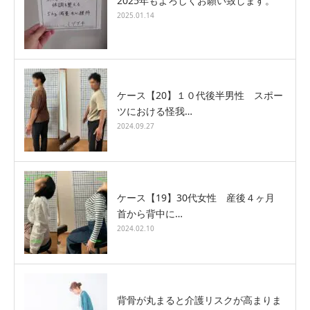
2025年もよろしくお願い致します。
2025.01.14
ケース【20】１０代後半男性 スポー
ツにおける怪我…
2024.09.27
ケース【19】30代女性 産後４ヶ月
首から背中に…
2024.02.10
背骨が丸まると介護リスクが高まりま