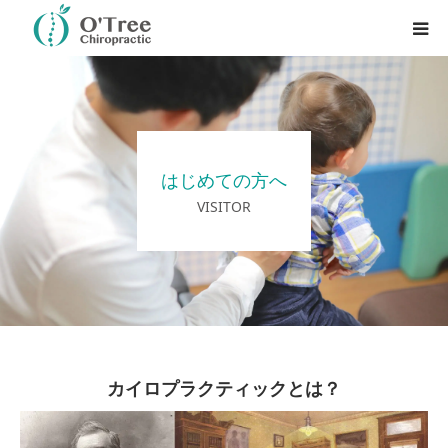
はじめての方へ
料金・サービス内容
はじめての方へ
アクセス方法
VISITOR
ブログ
English
カイロプラクティックとは？