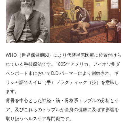
WHO（世界保健機関）により代替補完医療に位置付けら
れている手技療法です。1895年アメリカ、アイオワ州ダ
ベンポート市においてD.D.パーマーにより創始され、ギ
リシャ語でカイロ（手）プラクティック（技）を意味し
ます。
背骨を中心とした神経・筋・骨格系トラブルの分析とケ
ア、及びこれらのトラブルが全身の健康に及ぼす影響を
取り扱うヘルスケア専門職です。