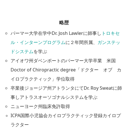
略歴
パーマー大学在学中Dr. Josh Lawlerに師事し
トロキセ
ル・インターンプログラム
に２年間所属、
ガンステッ
ドシステム
を学ぶ
アイオワ州ダベンポートのパーマー大学卒業 米国
Doctor of Chiropractic degree「ドクター オブ カ
イロプラクティック」学位取得
卒業後ジョージア州アトランタにてDr. Roy Sweatに師
事しアトラスオーソゴナルシステムを学ぶ
ニューヨーク州臨床免許取得
ICPA国際小児協会カイロプラクティック登録カイロプ
ラクター