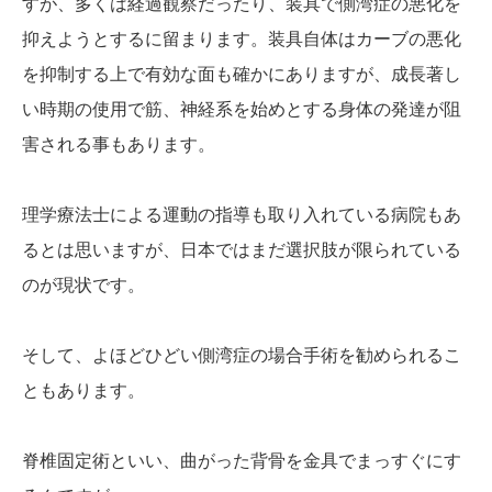
すが、多くは経過観察だったり、装具で側湾症の悪化を
抑えようとするに留まります。装具自体はカーブの悪化
を抑制する上で有効な面も確かにありますが、成長著し
い時期の使用で筋、神経系を始めとする身体の発達が阻
害される事もあります。
理学療法士による運動の指導も取り入れている病院もあ
るとは思いますが、日本ではまだ選択肢が限られている
のが現状です。
そして、よほどひどい側湾症の場合手術を勧められるこ
ともあります。
脊椎固定術といい、曲がった背骨を金具でまっすぐにす