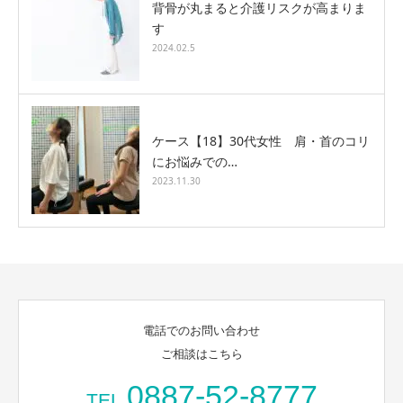
背骨が丸まると介護リスクが高まりま
す
2024.02.5
ケース【18】30代女性 肩・首のコリ
にお悩みでの…
2023.11.30
電話でのお問い合わせ
ご相談はこちら
0887-52-8777
TEL.