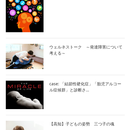
ウェルネストーク ～発達障害について
考える～
case: 「結節性硬化症」「胎児アルコー
ル症候群」と診断さ…
【高知】子どもの姿勢 三つ子の魂