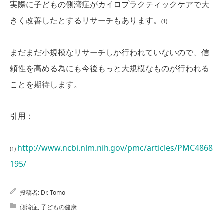
実際に子どもの側湾症がカイロプラクティックケアで大
きく改善したとするリサーチもあります。
(1)
まだまだ小規模なリサーチしか行われていないので、信
頼性を高める為にも今後もっと大規模なものが行われる
ことを期待します。
引用：
http://www.ncbi.nlm.nih.gov/pmc/articles/PMC4868
(1)
195/
投稿者:
Dr. Tomo
側湾症
,
子どもの健康