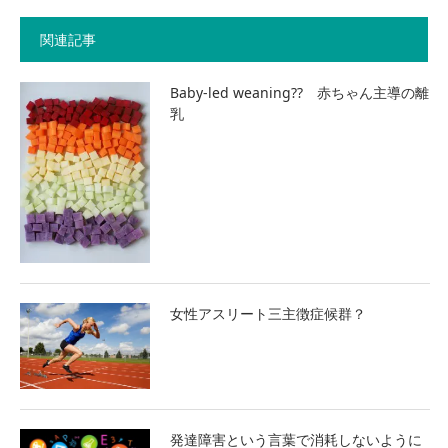
関連記事
Baby-led weaning?? 赤ちゃん主導の離
乳
女性アスリート三主徴症候群？
発達障害という言葉で消耗しないように