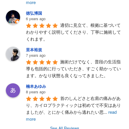
more
徳弘博国
6 years ago
適切に見立て、根拠に基づいて
わかりやすく説明してくださり、丁寧に施術して
くれます。
里本裕規
7 years ago
施術だけでなく、普段の生活指
導も包括的に行っていただき、すごく助かってい
ます。かなり状態も良くなってきました。
楠本あゆみ
8 years ago
首のしんどさと右肩の痛みがあ
り、カイロプラクティックは初めてで不安はあり
ましたが、とにかく痛みから逃れたい思
...
read
more
See All Reviews