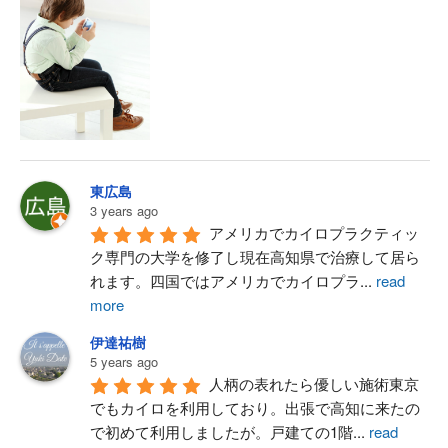
東広島
3 years ago
アメリカでカイロプラクティッ
ク専門の大学を修了し現在高知県で治療して居ら
れます。四国ではアメリカでカイロプラ
...
read
more
伊達祐樹
5 years ago
人柄の表れたら優しい施術東京
でもカイロを利用しており。出張で高知に来たの
で初めて利用しましたが。戸建ての1階
...
read