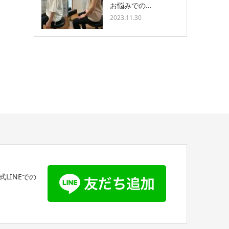
お悩みでの…
2023.11.30
LINEでの