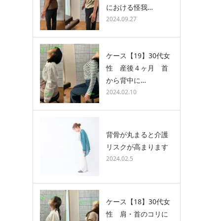
における怪我…
2024.09.27
ケース【19】30代女
性 産後４ヶ月 首
から背中に…
2024.02.10
背骨が丸まると介護
リスクが高まります
2024.02.5
ケース【18】30代女
性 肩・首のコリに