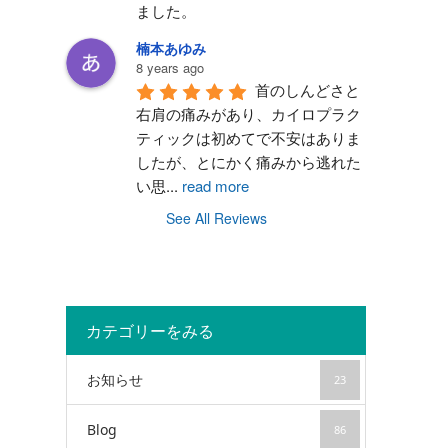
ました。
楠本あゆみ
8 years ago
首のしんどさと
右肩の痛みがあり、カイロプラク
ティックは初めてで不安はありま
したが、とにかく痛みから逃れた
い思
...
read more
See All Reviews
カテゴリーをみる
お知らせ
23
Blog
86