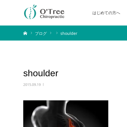
はじめての方へ
ホーム
ブログ
shoulder
shoulder
2015.09.19