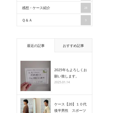
感想・ケース紹介
28
Ｑ＆Ａ
3
最近の記事
おすすめ記事
2025年もよろしくお
願い致します。
2025.01.14
ケース【20】１０代
後半男性 スポーツ