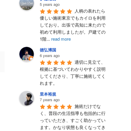
5 years ago
人柄の表れたら
優しい施術東京でもカイロを利用
しており。出張で高知に来たので
初めて利用しましたが。戸建ての
1階
...
read more
徳弘博国
6 years ago
適切に見立て、
根拠に基づいてわかりやすく説明
してくださり、丁寧に施術してく
れます。
里本裕規
7 years ago
施術だけでな
く、普段の生活指導も包括的に行
っていただき、すごく助かってい
ます。かなり状態も良くなってき