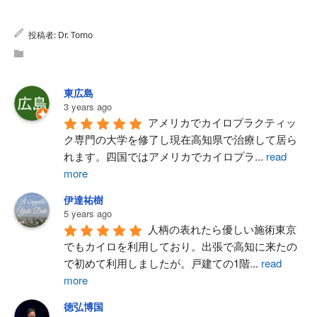
投稿者:
Dr. Tomo
東広島
3 years ago
アメリカでカイロプラクティッ
ク専門の大学を修了し現在高知県で治療して居ら
れます。四国ではアメリカでカイロプラ
...
read
more
伊達祐樹
5 years ago
人柄の表れたら優しい施術東京
でもカイロを利用しており。出張で高知に来たの
で初めて利用しましたが。戸建ての1階
...
read
more
徳弘博国