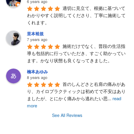
6 years ago
適切に見立て、根拠に基づいて
わかりやすく説明してくださり、丁寧に施術して
くれます。
里本裕規
7 years ago
施術だけでなく、普段の生活指
導も包括的に行っていただき、すごく助かってい
ます。かなり状態も良くなってきました。
楠本あゆみ
8 years ago
首のしんどさと右肩の痛みがあ
り、カイロプラクティックは初めてで不安はあり
ましたが、とにかく痛みから逃れたい思
...
read
more
See All Reviews