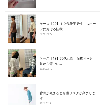
ケース【20】１０代後半男性 スポー
ツにおける怪我…
2024.09.27
ケース【19】30代女性 産後４ヶ月
首から背中に…
2024.02.10
背骨が丸まると介護リスクが高まりま
す
2024.02.5