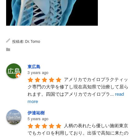
投稿者:
Dr. Tomo
東広島
3 years ago
アメリカでカイロプラクティッ
ク専門の大学を修了し現在高知県で治療して居ら
れます。四国ではアメリカでカイロプラ
...
read
more
伊達祐樹
5 years ago
人柄の表れたら優しい施術東京
でもカイロを利用しており。出張で高知に来たの