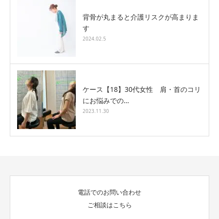
背骨が丸まると介護リスクが高まりま
す
2024.02.5
ケース【18】30代女性 肩・首のコリ
にお悩みでの…
2023.11.30
電話でのお問い合わせ
ご相談はこちら