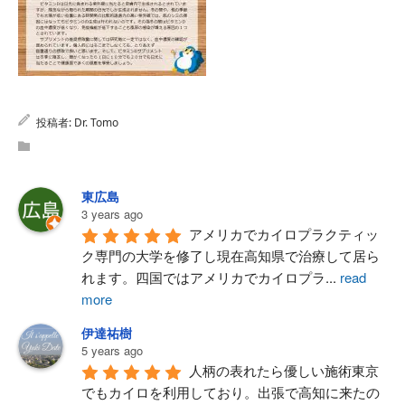
投稿者:
Dr. Tomo
東広島
3 years ago
アメリカでカイロプラクティッ
ク専門の大学を修了し現在高知県で治療して居ら
れます。四国ではアメリカでカイロプラ
...
read
more
伊達祐樹
5 years ago
人柄の表れたら優しい施術東京
でもカイロを利用しており。出張で高知に来たの