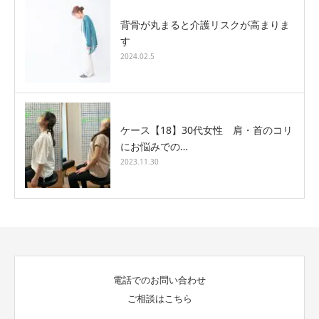
背骨が丸まると介護リスクが高まりま
す
2024.02.5
ケース【18】30代女性 肩・首のコリ
にお悩みでの…
2023.11.30
電話でのお問い合わせ
ご相談はこちら