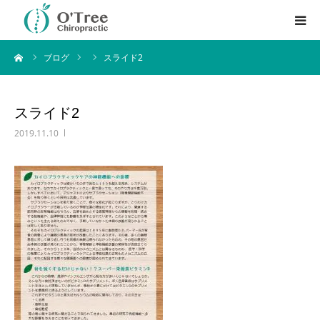
ーム
ブログ
スライド2
はじめての方へ
料金・サービス内容
スライド2
2019.11.10
アクセス方法
ブログ
English